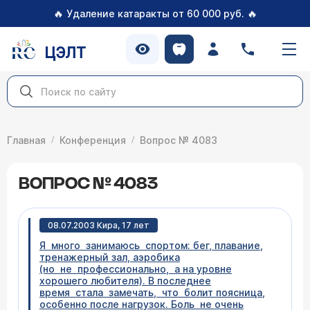
🔥
🔥
Удаление катаракты от 60 000 руб.
ЦЭЛТ
Главная
Конференция
Вопрос № 4083
ВОПРОС № 4083
08.07.2003 Кира, 17 лет
Я много занимаюсь спортом: бег, плавание,
тренажерный зал, аэробика
(но не профессионально, а на уровне
хорошего любителя). В последнее
время стала замечать, что болит поясница,
особенно после нагрузок. Боль не очень