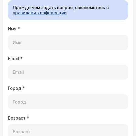
Прежде чем задать вопрос, ознакомьтесь с
правилами конференции
.
Имя
*
Email
*
Город
*
Возраст
*