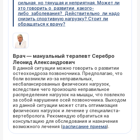
сильная, но тянущая и неприятная. Может ли
это говорить о развитии какого-
либо заболевания? Действительно ли надо
снизить спортивную нагрузку? Стоит ли
обращаться к врачу?
Врач — мануальный терапевт Серебро
Леонид Александрович
В данной ситуации можно говорить о развитии
остеохондроза позвоночника. Предполагаю, что
боли возникли из-за неправильных,
несбалансированных физических нагрузок,
вследствие чего произошло неправильное
распределение нагрузок на мышцы, что повлекло
за собой нарушение осей позвоночника. Выходом
из данной ситуации может стать оптимизация
физических нагрузок и лечение у специалиста-
вертебролога. Рекомендую обратиться на
консультацию для обследования и назначения
возможного лечения (
расписание приема
).