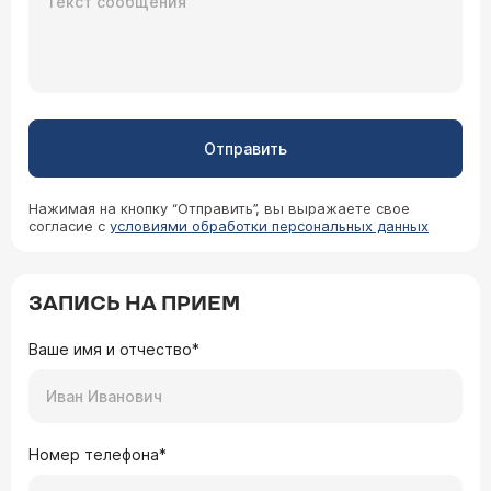
Отправить
Нажимая на кнопку “Отправить”, вы выражаете свое
согласие с
условиями обработки персональных данных
ЗАПИСЬ НА ПРИЕМ
Ваше имя и отчество*
Номер телефона*