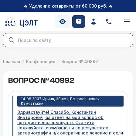
🔥
🔥
Удаление катаракты от 60 000 руб.
ЦЭЛТ
Главная
Конференция
Вопрос № 40892
ВОПРОС № 40892
14.08.2007 Ирина, 30 лет, Петропавловск-
Камчатский
Здравствуйте! Спасибо, Константин
Викторович, за ответ на мой вопрос об
артерио-венозном шунте. Скажите,
пожалуйста, возможно ли по результатам
артериографии н/к оперативное лечение и если