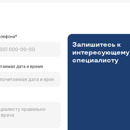
елефона*
Запишитесь к
интересующему
специалисту
таемая дата и время