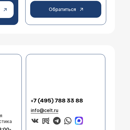
Обратиться
+7 (495) 788 33 88
info@celt.ru
я
стика
8:00-