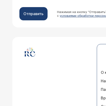
Нажимая на кнопку “Отправить
Отправить
с
условиями обработки персон
О 
На
Па
Вр