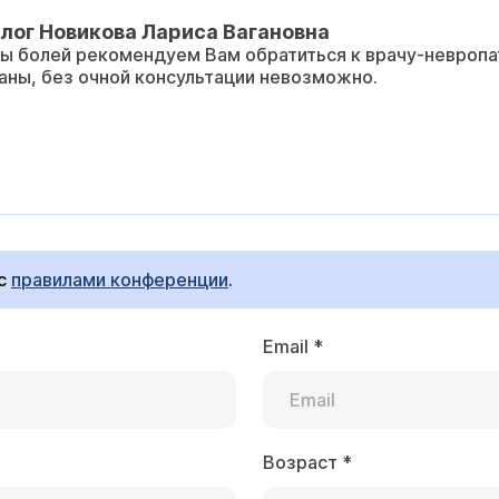
лог Новикова Лариса Вагановна
ы болей рекомендуем Вам обратиться к врачу-невропа
ваны, без очной консультации невозможно.
 с
правилами конференции
.
Email
*
Возраст
*