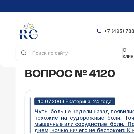
+7 (495) 788
Главная
Конференция
Вопрос № 4120
О
клин
ВОПРОС № 4120
10.07.2003 Екатерина, 24 года
Чуть больше недели назад появили
похожие на судорожные боли. Точно
мышечные или сосудистые боли. Поз
днем, ночью ничего не беспокоит. К