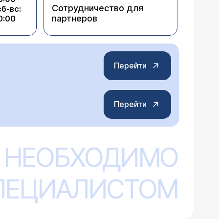
Сотрудничество для
сб-вс:
партнеров
0:00
Перейти
Перейти
 НЕОБХОДИМО
СПЕЦИАЛИСТОМ