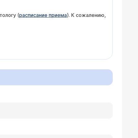
тологу (
расписание приема
). К сожалению,