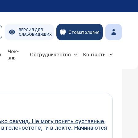
ВЕРСИЯ ДЛЯ
Стоматология
СЛАБОВИДЯЩИХ
Чек-
и
Сотрудничество
Контакты
апы
о секунд. Не могу понять суставные,
 голеностопе, и в локте. Начинаются