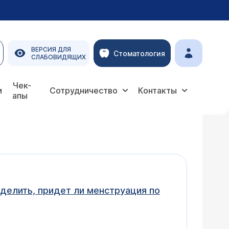
ВЕРСИЯ ДЛЯ
Стоматология
СЛАБОВИДЯЩИХ
Чек-
и
Сотрудничество
Контакты
апы
делить, придет ли менструация по