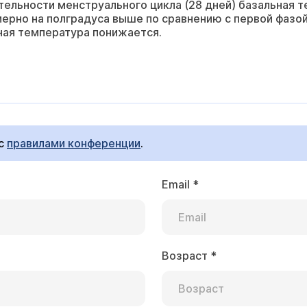
тельности менструального цикла (28 дней) базальная т
ерно на полградуса выше по сравнению с первой фазой
ная температура понижается.
 с
правилами конференции
.
Email
*
Возраст
*