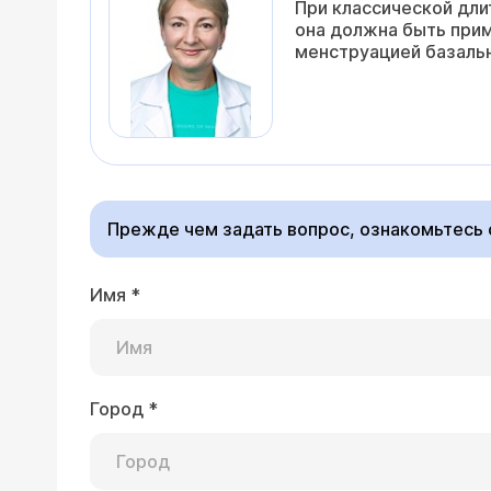
При классической дли
она должна быть прим
менструацией базаль
Прежде чем задать вопрос, ознакомьтесь
Имя
*
Город
*