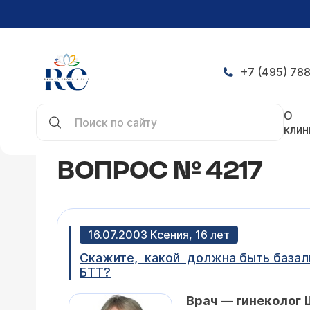
+7 (495) 788
Главная
Конференция
Вопрос № 4217
О
клин
ВОПРОС № 4217
16.07.2003 Ксения, 16 лет
Скажите, какой должна быть базаль
БТТ?
Врач — гинеколог