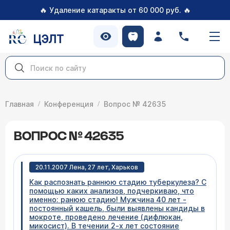
🔥
🔥
Удаление катаракты от 60 000 руб.
ЦЭЛТ
Главная
Конференция
Вопрос № 42635
ВОПРОС № 42635
20.11.2007 Лена, 27 лет, Харьков
Как распознать раннюю стадию туберкулеза? С
помощью каких анализов, подчеркиваю, что
именно: ранюю стадию! Мужчина 40 лет -
постоянный кашель, были выявлены кандиды в
мокроте, проведено лечение (дифлюкан,
микосист). В течении 2-х лет состояние