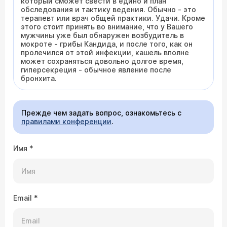
который сможет свести в едино и план
обследования и тактику ведения. Обычно - это
терапевт или врач общей практики. Удачи. Кроме
этого стоит принять во внимание, что у Вашего
мужчины уже был обнаружен возбудитель в
мокроте - грибы Кандида, и после того, как он
пролечился от этой инфекции, кашель вполне
может сохраняться довольно долгое время,
гиперсекреция - обычное явление после
бронхита.
Прежде чем задать вопрос, ознакомьтесь с
правилами конференции
.
Имя
*
Email
*