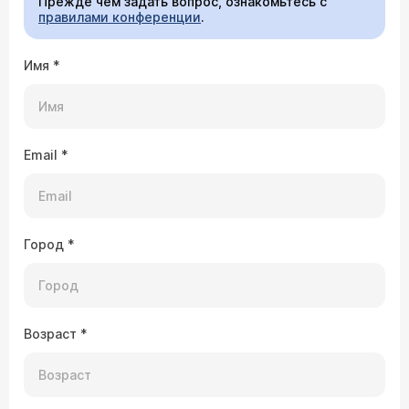
Прежде чем задать вопрос, ознакомьтесь с
правилами конференции
.
Имя
*
Email
*
Город
*
Возраст
*