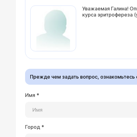
Уважаемая Галина! Оп
курса эритрофереза (
Прежде чем задать вопрос, ознакомьтесь
Имя
*
Город
*