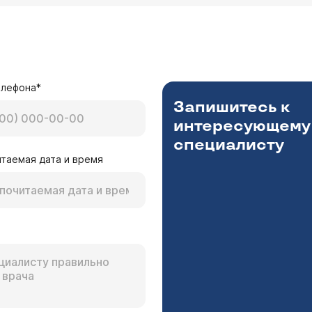
елефона*
Запишитесь к
интересующему
специалисту
таемая дата и время