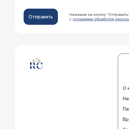
Нажимая на кнопку “Отправить
Отправить
с
условиями обработки персон
О 
На
Па
Вр