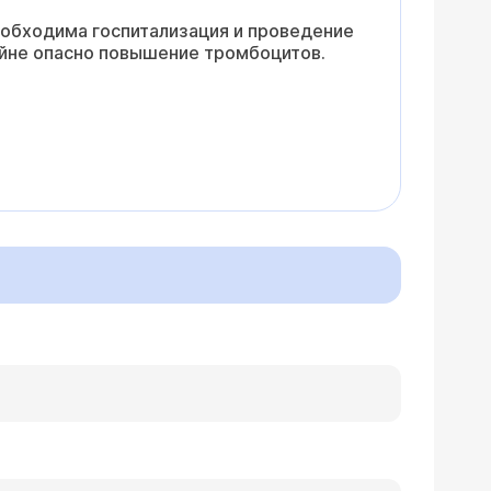
еобходима госпитализация и проведение
айне опасно повышение тромбоцитов.