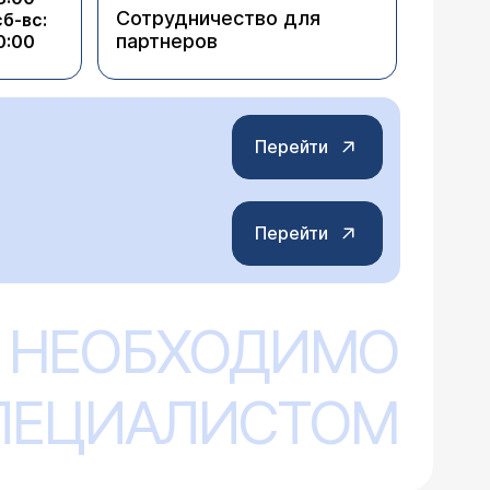
Сотрудничество для
сб-вс:
партнеров
0:00
Перейти
Перейти
 НЕОБХОДИМО
СПЕЦИАЛИСТОМ