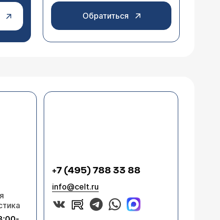
Обратиться
+7 (495) 788 33 88
info@celt.ru
я
стика
8:00-