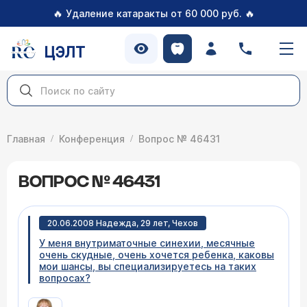
🔥
🔥
Удаление катаракты от 60 000 руб.
ЦЭЛТ
Главная
Конференция
Вопрос № 46431
ВОПРОС № 46431
20.06.2008 Надежда, 29 лет, Чехов
У меня внутриматочные синехии, месячные
очень скудные, очень хочется ребенка, каковы
мои шансы, вы специализируетесь на таких
вопросах?