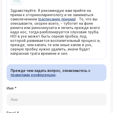
Здравствуйте. Я рекомендую вам прийти на
прием к оториноларингологу и не заниматься
самолечением (
расписание приема
) . То, что вы
описываете, скорее всего, - туботит на фоне
ринита или риносинусита и лечить прежде всего
надо нос, тогда разблокируется слуховая труба.
НО! в ухе может быть серная пробка, под
которой развивается воспалительный процесс и,
прежде, чем капать те или иные капли в ухо,
серную пробку нужно удалить, иначе будет
напрасная трата времени и сил.
Прежде чем задать вопрос, ознакомьтесь с
правилами конференции
.
Имя
*
Email
*