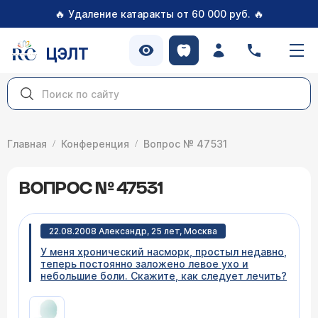
🔥
🔥
Удаление катаракты от 60 000 руб.
ЦЭЛТ
Главная
Конференция
Вопрос № 47531
ВОПРОС № 47531
22.08.2008 Александр, 25 лет, Москва
У меня хронический насморк, простыл недавно,
теперь постоянно заложено левое ухо и
небольшие боли. Скажите, как следует лечить?