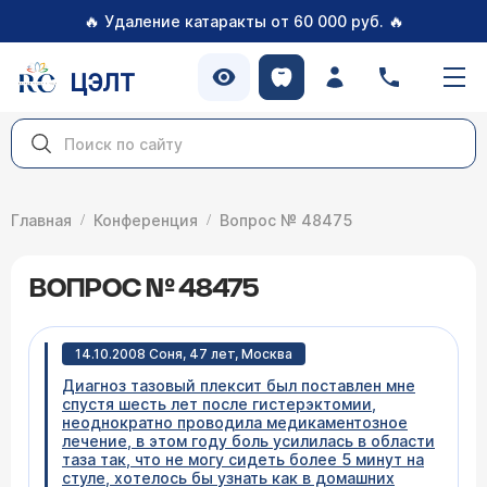
🔥
🔥
Удаление катаракты от 60 000 руб.
ЦЭЛТ
Главная
Конференция
Вопрос № 48475
ВОПРОС № 48475
14.10.2008 Соня, 47 лет, Москва
Диагноз тазовый плексит был поставлен мне
спустя шесть лет после гистерэктомии,
неоднократно проводила медикаментозное
лечение, в этом году боль усилилась в области
таза так, что не могу сидеть более 5 минут на
стуле, хотелось бы узнать как в домашних