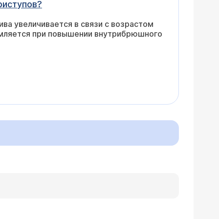
риступов?
ва увеличивается в связи с возрастом
емляется при повышении внутрибрюшного