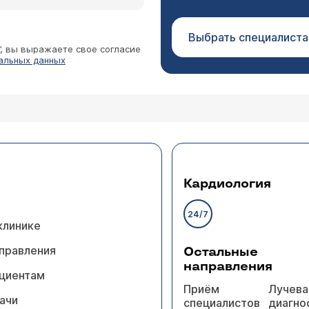
Выбрать специалиста
”, вы выражаете свое согласие
альных данных
Кардиология
24/7
клинике
правления
Остальные
направления
циентам
Приём
Лучева
ачи
специалистов
диагно