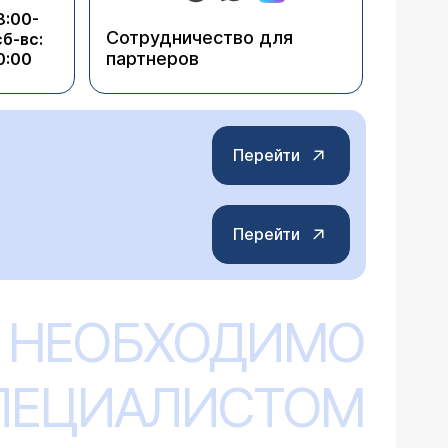
8:00-
Сотрудничество для
сб-вс:
партнеров
0:00
Перейти
Перейти
 НЕОБХОДИМО
СПЕЦИАЛИСТОМ