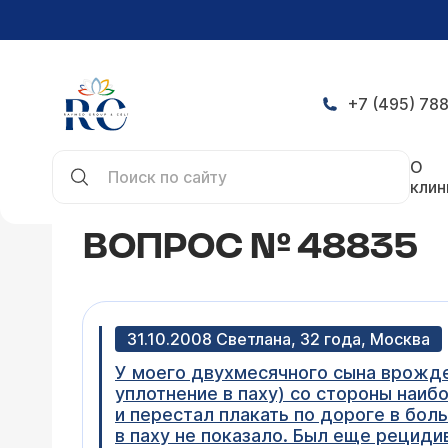
+7 (495) 788
Главная
Конференция
Вопрос № 48835
О
клин
ВОПРОС № 48835
31.10.2008 Светлана, 32 года, Москва
У моего двухмесячного сына врожде
уплотнение в паху) со стороны наиб
и перестал плакать по дороге в боль
в паху не показало. Был еще рециди