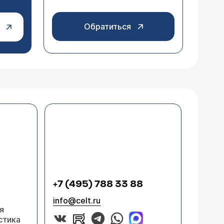
Обратиться
+7 (495) 788 33 88
info@celt.ru
я
стика