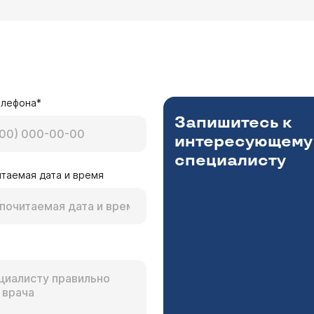
елефона*
Запишитесь к
интересующему
специалисту
таемая дата и время