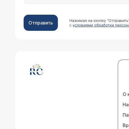
Нажимая на кнопку “Отправить
Отправить
с
условиями обработки персон
О 
На
Па
Вр