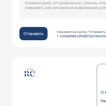
Нажимая на кнопку “Отправить
Отправить
с
условиями обработки персон
О 
На