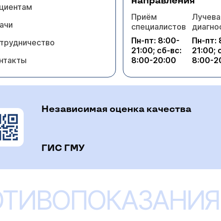
направления
циентам
Приём
Лучева
ачи
специалистов
диагно
Пн-пт: 8:00-
Пн-пт: 
трудничество
21:00; сб-вс:
21:00; 
нтакты
8:00-20:00
8:00-2
Независимая оценка качества
ГИС ГМУ
ОТИВОПОКАЗАНИЯ