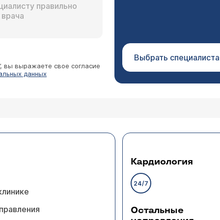
Выбрать специалиста
”, вы выражаете свое согласие
альных данных
Кардиология
24/7
клинике
правления
Остальные