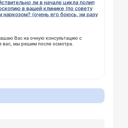
йствительно ли в начале цикла полип
оскопию в вашей клинике (по совету
 наркозом? (очень его боюсь, ни разу
ашаю Вас на очную консультацию с
е вас, мы решим после осмотра.