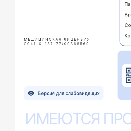
Па
Вр
Со
Ко
МЕДИЦИНСКАЯ ЛИЦЕНЗИЯ
Л041-01137-77/00368560
Версия для слабовидящих
ИМЕЮТСЯ ПР