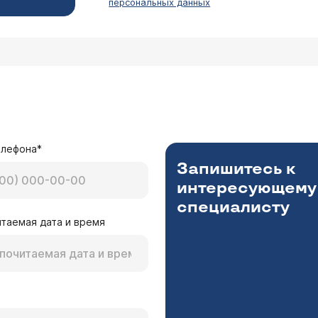
персональных данных
елефона*
Запишитесь к
интересующему
специалисту
таемая дата и время