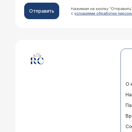
Нажимая на кнопку “Отправить
Отправить
с
условиями обработки персон
О 
На
Па
Вр
Со