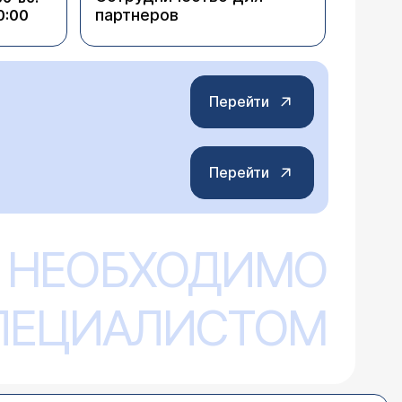
партнеров
0:00
Перейти
Перейти
 НЕОБХОДИМО
СПЕЦИАЛИСТОМ