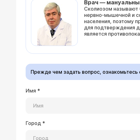
Врач — мануальны
Сколиозом называют б
нервно-мышечной и со
населения, поэтому п
для подтверждения ди
является противопока
Прежде чем задать вопрос, ознакомьтесь
Имя
*
Город
*