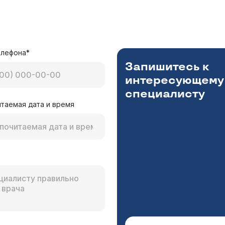
елефона*
Запишитесь к
интересующему
специалисту
таемая дата и время