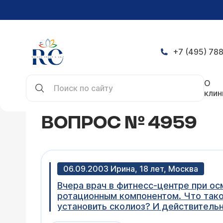
+7 (495) 788
Главная
Конференция
Вопрос № 4959
О
клин
ВОПРОС № 4959
06.09.2003 Ирина, 18 лет, Москва
Вчера врач в фитнесс-центре при ос
ротационным компонентом. Что такое
установить сколиоз? И действительн