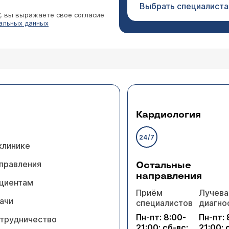
Выбрать специалиста
”, вы выражаете свое согласие
альных данных
Кардиология
24/7
клинике
правления
Остальные
направления
циентам
Приём
Лучева
ачи
специалистов
диагно
Пн-пт: 8:00-
Пн-пт: 
трудничество
21:00; сб-вс:
21:00; 