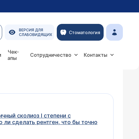
ВЕРСИЯ ДЛЯ
Стоматология
СЛАБОВИДЯЩИХ
Чек-
и
Сотрудничество
Контакты
апы
чный сколиоз I степени с
 ли сделать рентген, что бы точно