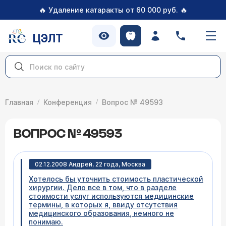
🔥
🔥
Удаление катаракты от 60 000 руб.
ЦЭЛТ
Главная
Конференция
Вопрос № 49593
ВОПРОС № 49593
02.12.2008 Андрей, 22 года, Москва
Хотелось бы уточнить стоимость пластической
хирургии. Дело все в том, что в разделе
стоимости услуг используются медицинские
термины, в которых я, ввиду отсутствия
медицинского образования, немного не
понимаю.