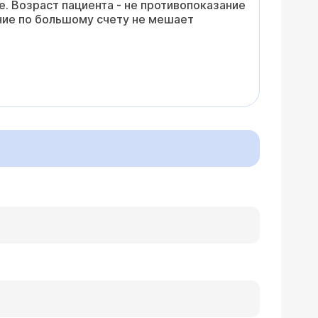
. Возраст пациента - не противопоказание
ние по большому счету не мешает