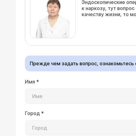
Эндоскопические опер
к наркозу, тут вопро
качеству жизни, то м
Прежде чем задать вопрос, ознакомьтесь
Имя
*
Город
*