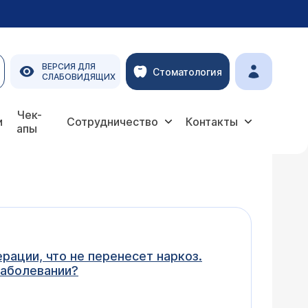
ВЕРСИЯ ДЛЯ
Стоматология
СЛАБОВИДЯЩИХ
Чек-
и
Сотрудничество
Контакты
апы
рации, что не перенесет наркоз.
заболевании?