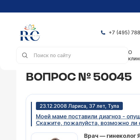
+7 (495) 788
Главная
Конференция
Вопрос № 50045
О
клин
ВОПРОС № 50045
23.12.2008 Лариса, 37 лет, Тула
Моей маме поставили диагноз - опуще
Скажите, пожалуйста, возможно ли 
Врач — гинеколог 