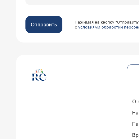
Нажимая на кнопку “Отправить
Отправить
с
условиями обработки персон
О 
На
Па
Вр