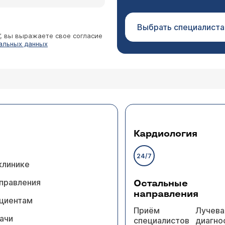
Выбрать специалиста
”, вы выражаете свое согласие
альных данных
Кардиология
24/7
клинике
правления
Остальные
направления
циентам
Приём
Лучева
ачи
специалистов
диагно