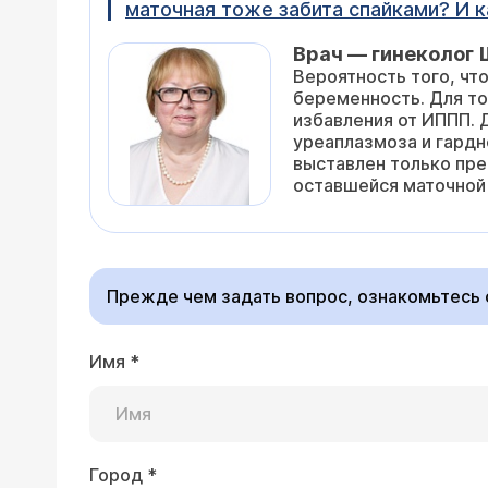
маточная тоже забита спайками? И к
Врач — гинеколог 
Вероятность того, чт
беременность. Для то
избавления от ИППП. 
уреаплазмоза и гардн
выставлен только пре
оставшейся маточной 
Прежде чем задать вопрос, ознакомьтесь
Имя
*
Город
*