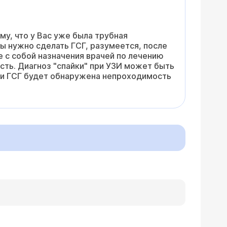
му, что у Вас уже была трубная
ы нужно сделать ГСГ, разумеется, после
е с собой назначения врачей по лечению
ть. Диагноз "спайки" при УЗИ может быть
при ГСГ будет обнаружена непроходимость