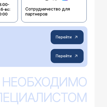
8:00-
Сотрудничество для
сб-вс:
партнеров
0:00
Перейти
Перейти
 НЕОБХОДИМО
СПЕЦИАЛИСТОМ