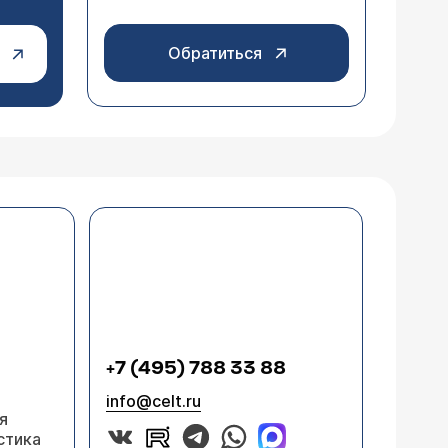
Обратиться
+7 (495) 788 33 88
info@celt.ru
я
стика