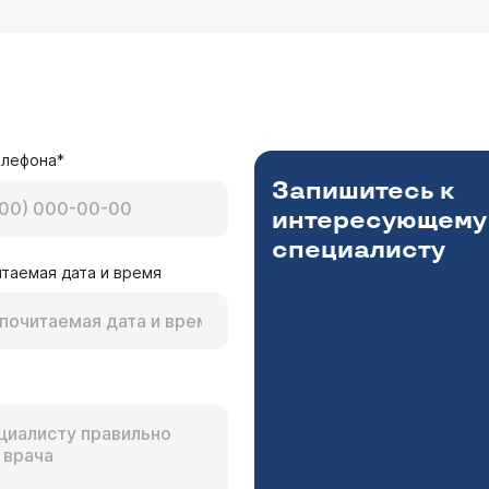
елефона*
Запишитесь к
интересующему
специалисту
таемая дата и время