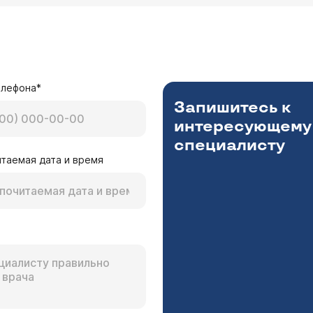
елефона*
Запишитесь к
интересующему
специалисту
таемая дата и время