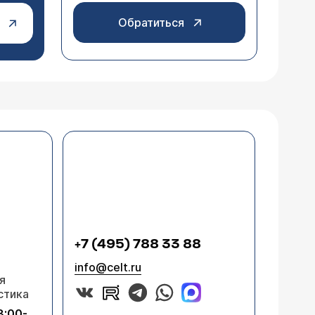
Обратиться
+7 (495) 788 33 88
info@celt.ru
я
стика
8:00-