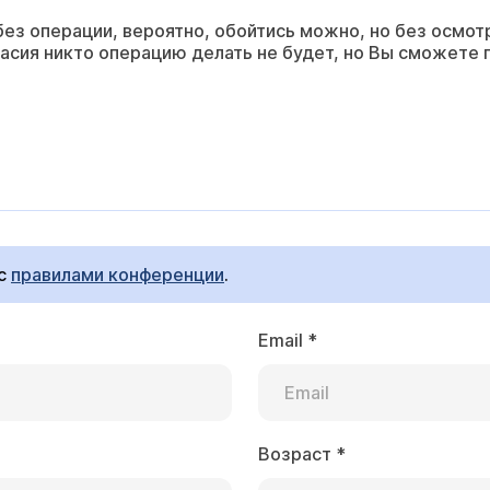
ез операции, вероятно, обойтись можно, но без осмотр
ласия никто операцию делать не будет, но Вы сможете 
 с
правилами конференции
.
Email
*
Возраст
*