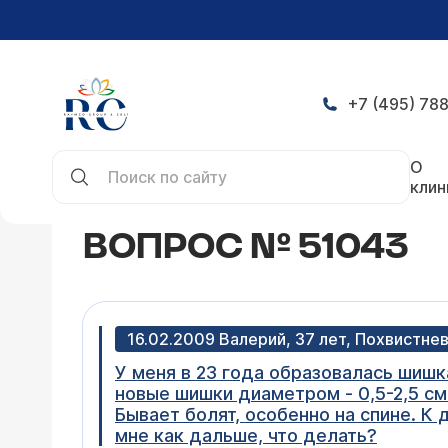
+7 (495) 788
Главная
Конференция
Вопрос № 51043
О
клин
ВОПРОС № 51043
16.02.2009 Валерий, 37 лет, Похвистне
У меня в 23 года образовалась шишка
новые шишки диаметром - 0,5-2,5 см
Бывает болят, особенно на спине. К
мне как дальше, что делать?