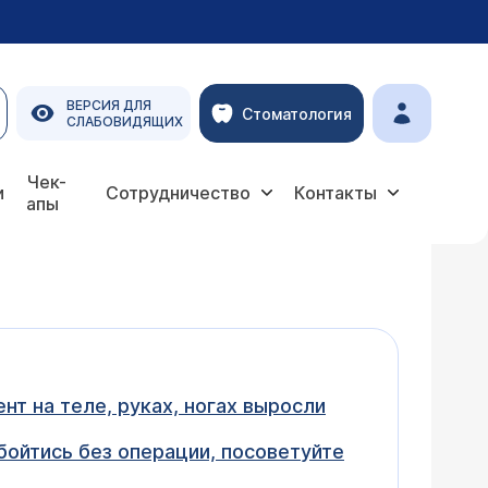
ВЕРСИЯ ДЛЯ
Стоматология
СЛАБОВИДЯЩИХ
Чек-
и
Сотрудничество
Контакты
апы
нт на теле, руках, ногах выросли
бойтись без операции, посоветуйте