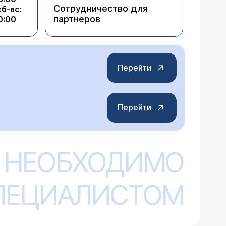
Сотрудничество для
сб-вс:
партнеров
0:00
Перейти
Перейти
 НЕОБХОДИМО
СПЕЦИАЛИСТОМ