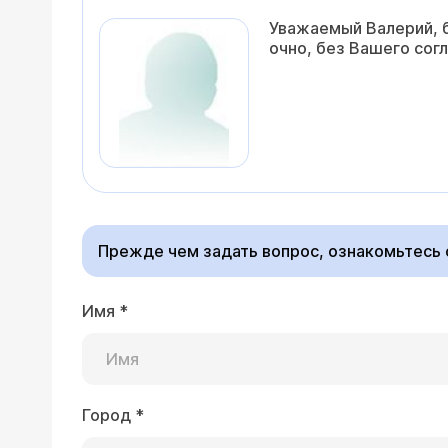
Уважаемый Валерий, б
очно, без Вашего сог
Прежде чем задать вопрос, ознакомьтесь
Имя
*
Город
*