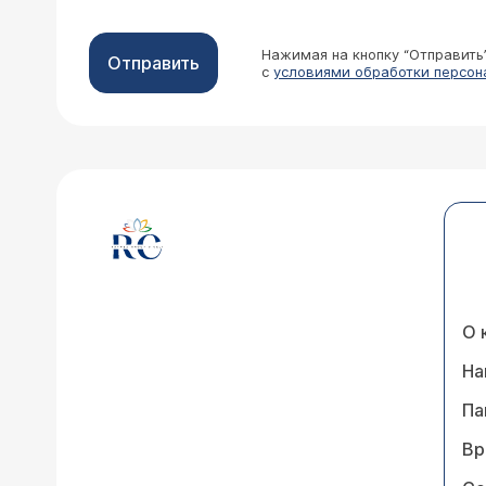
Нажимая на кнопку “Отправить
Отправить
с
условиями обработки персон
О 
На
Па
Вр