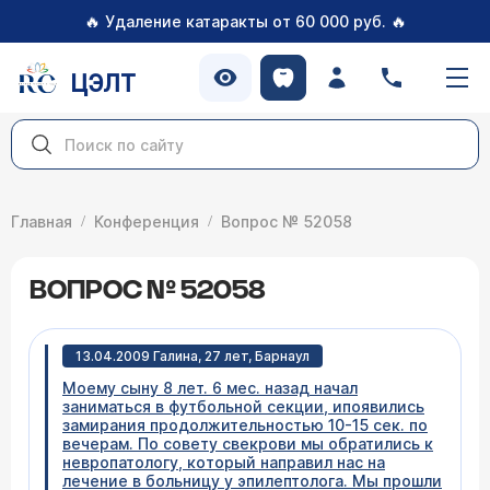
🔥
🔥
Удаление катаракты от 60 000 руб.
ЦЭЛТ
Главная
Конференция
Вопрос № 52058
ВОПРОС № 52058
13.04.2009 Галина, 27 лет, Барнаул
Моему сыну 8 лет. 6 мес. назад начал
заниматься в футбольной секции, ипоявились
замирания продолжительностью 10-15 сек. по
вечерам. По совету свекрови мы обратились к
невропатологу, который направил нас на
лечение в больницу у эпилептолога. Мы прошли