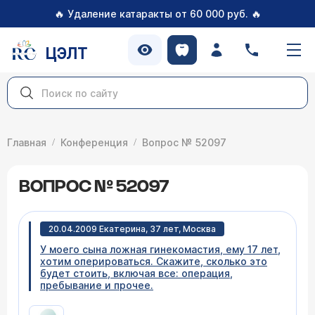
🔥
🔥
Удаление катаракты от 60 000 руб.
ЦЭЛТ
Главная
Конференция
Вопрос № 52097
ВОПРОС № 52097
20.04.2009 Екатерина, 37 лет, Москва
У моего сына ложная гинекомастия, ему 17 лет,
хотим оперироваться. Скажите, сколько это
будет стоить, включая все: операция,
пребывание и прочее.