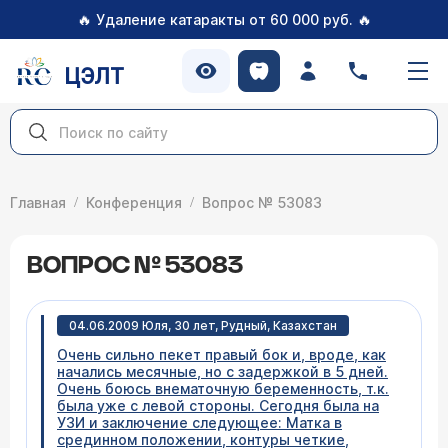
🔥
🔥
Удаление катаракты от 60 000 руб.
ЦЭЛТ
Главная
Конференция
Вопрос № 53083
ВОПРОС № 53083
04.06.2009 Юля, 30 лет, Рудный, Казахстан
Очень сильно пекет правый бок и, вроде, как
начались месячные, но с задержкой в 5 дней.
Очень боюсь внематочную беременность, т.к.
была уже с левой стороны. Сегодня была на
УЗИ и заключение следующее: Матка в
срединном положении, контуры четкие,