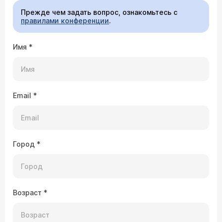
Прежде чем задать вопрос, ознакомьтесь с
правилами конференции
.
Имя
*
Email
*
Город
*
Возраст
*