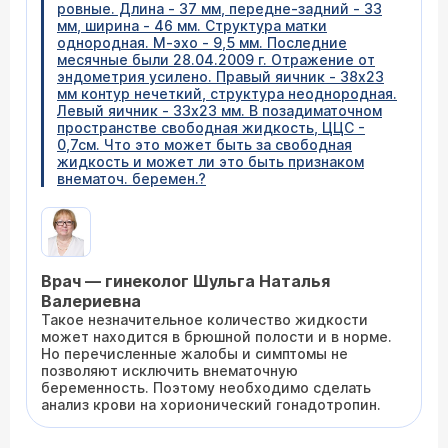
ровные. Длина - 37 мм, передне-задний - 33
мм, ширина - 46 мм. Структура матки
однородная. М-эхо - 9,5 мм. Последние
месячные были 28.04.2009 г. Отражение от
эндометрия усилено. Правый яичник - 38х23
мм контур нечеткий, структура неоднородная.
Левый яичник - 33х23 мм. В позадиматочном
пространстве свободная жидкость, ЦЦС -
0,7см. Что это может быть за свободная
жидкость и может ли это быть признаком
внематоч. беремен.?
Врач — гинеколог Шульга Наталья
Валериевна
Такое незначительное количество жидкости
может находится в брюшной полости и в норме.
Но перечисленные жалобы и симптомы не
позволяют исключить внематочную
беременность. Поэтому необходимо сделать
анализ крови на хорионический гонадотропин.