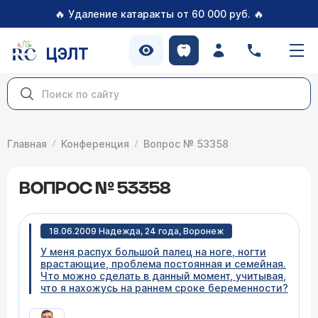
🔥
🔥
Удаление катаракты от 60 000 руб.
ЦЭЛТ
Главная
Конференция
Вопрос № 53358
ВОПРОС № 53358
18.06.2009 Надежда, 24 года, Воронеж
У меня распух большой палец на ноге, ногти
врастающие, проблема постоянная и семейная.
Что можно сделать в данный момент, учитывая,
что я нахожусь на раннем сроке беременности?