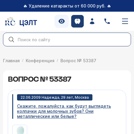
🔥
🔥
Удаление катаракты от 60 000 руб.
ЦЭЛТ
Главная
Конференция
Вопрос № 53387
ВОПРОС № 53387
22.06.2009 Надежда, 29 лет, Москва
Скажите, пожалуйста, как будут выглядеть
колпачки для молочных зубов? Они
металлические или белые?