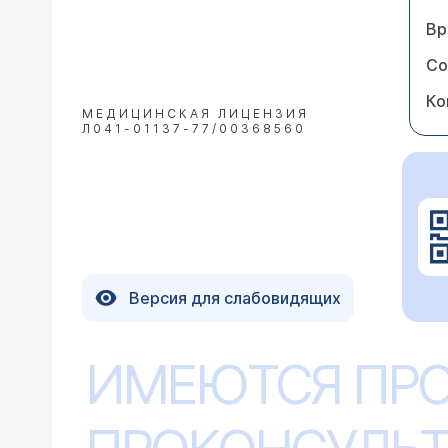
Вр
Со
Ко
МЕДИЦИНСКАЯ ЛИЦЕНЗИЯ
Л041-01137-77/00368560
Версия для слабовидящих
ИМЕЮТСЯ ПР