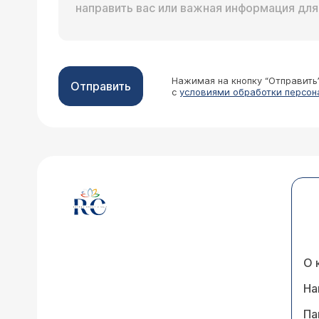
Нажимая на кнопку “Отправить
Отправить
с
условиями обработки персон
О 
На
Па