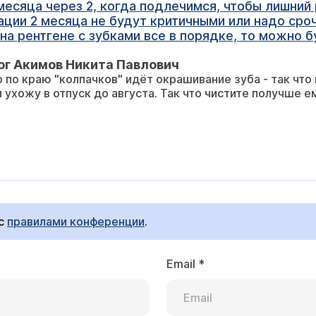
есяца через 2, когда подлечимся, чтобы лишний 
ации 2 месяца не будут критичными или надо сроч
и на рентгене с зубками все в порядке, то можно
ог Акимов Никита Павлович
 по краю "колпачков" идёт окрашивание зуба - так что 
я ухожу в отпуск до августа. Так что чистите получше ем
 с
правилами конференции
.
Email
*