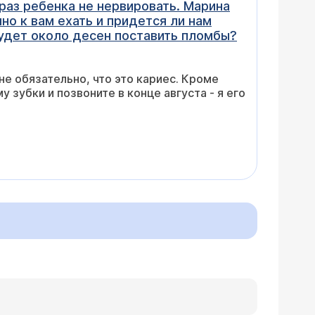
раз ребенка не нервировать. Марина
но к вам ехать и придется ли нам
 будет около десен поставить пломбы?
не обязательно, что это кариес. Кроме
у зубки и позвоните в конце августа - я его