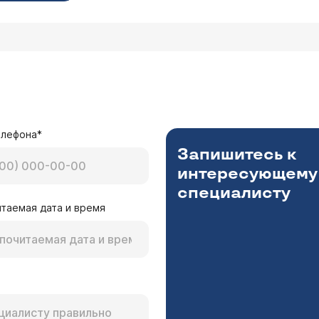
елефона*
Запишитесь к
интересующему
специалисту
таемая дата и время