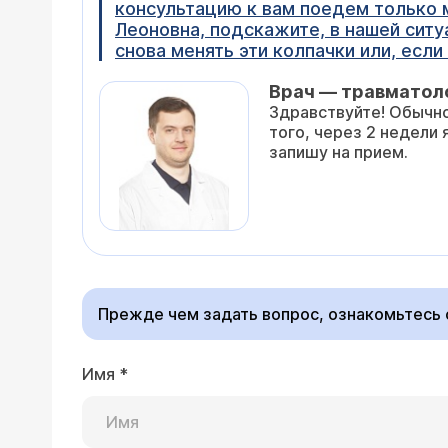
консультацию к вам поедем только м
Леоновна, подскажите, в нашей ситу
снова менять эти колпачки или, есл
Врач — травматол
Здравствуйте! Обычно
того, через 2 недели 
запишу на прием.
Прежде чем задать вопрос, ознакомьтесь
Имя
*