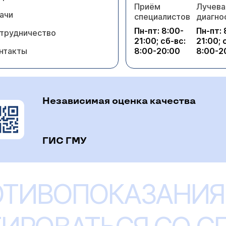
Приём
Лучева
ачи
специалистов
диагно
Пн-пт: 8:00-
Пн-пт: 
трудничество
21:00; сб-вс:
21:00; 
нтакты
8:00-20:00
8:00-2
Независимая оценка качества
ГИС ГМУ
ОТИВОПОКАЗАНИЯ