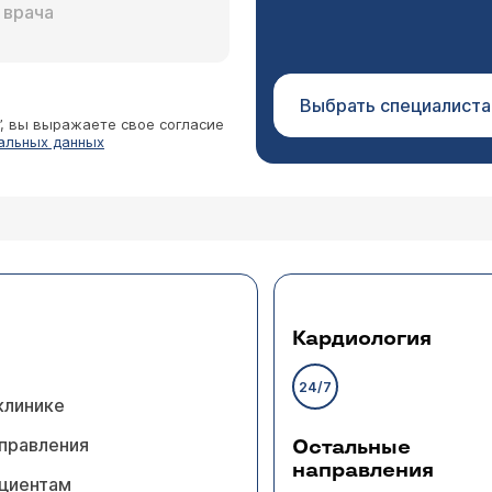
Выбрать специалиста
”, вы выражаете свое согласие
альных данных
Кардиология
24/7
клинике
правления
Остальные
направления
циентам