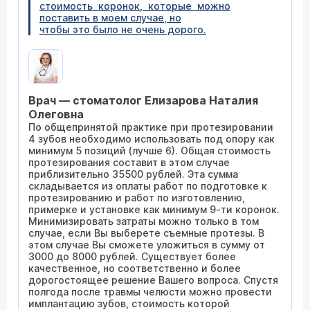
стоимость коронок, которые можно
поставить в моем случае, но
чтобы это было не очень дорого.
Врач — стоматолог Елизарова Наталия
Олеговна
По общепринятой практике при протезировании
4 зубов необходимо использовать под опору как
минимум 5 позиций (лучше 6). Общая стоимость
протезирования составит в этом случае
приблизительно 35500 рублей. Эта сумма
складывается из оплаты работ по подготовке к
протезированию и работ по изготовлению,
примерке и установке как минимум 9-ти коронок.
Минимизировать затраты можно только в том
случае, если Вы выберете съемные протезы. В
этом случае Вы сможете уложиться в сумму от
3000 до 8000 рублей. Существует более
качественное, но соответственно и более
дорогостоящее решение Вашего вопроса. Спустя
полгода после травмы челюсти можно провести
имплантацию зубов, стоимость которой