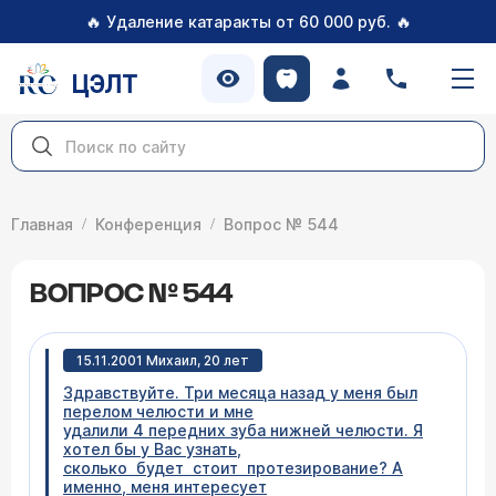
🔥
🔥
Удаление катаракты от 60 000 руб.
ЦЭЛТ
Главная
Конференция
Вопрос № 544
ВОПРОС № 544
15.11.2001 Михаил, 20 лет
Здравствуйте. Три месяца назад у меня был
перелом челюсти и мне
удалили 4 передних зуба нижней челюсти. Я
хотел бы у Вас узнать,
сколько будет стоит протезирование? А
именно, меня интересует