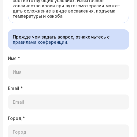
соответствующих условиях. Извыточное
колличество крови при аутогемотерапии может
дать осложнение в виде воспаления, подъема
температуры и озноба.
Прежде чем задать вопрос, ознакомьтесь с
правилами конференции
.
Имя
*
Email
*
Город
*