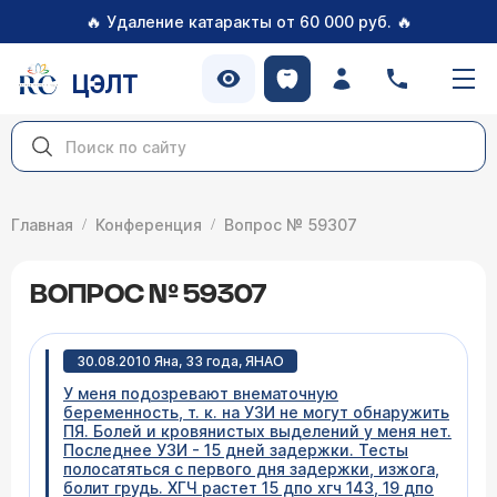
🔥
🔥
Удаление катаракты от 60 000 руб.
ЦЭЛТ
Главная
Конференция
Вопрос № 59307
ВОПРОС № 59307
30.08.2010 Яна, 33 года, ЯНАО
У меня подозревают внематочную
беременность, т. к. на УЗИ не могут обнаружить
ПЯ. Болей и кровянистых выделений у меня нет.
Последнее УЗИ - 15 дней задержки. Тесты
полосатяться с первого дня задержки, изжога,
болит грудь. ХГЧ растет 15 дпо хгч 143, 19 дпо