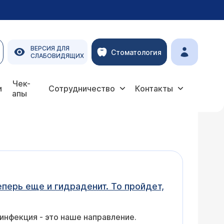
ВЕРСИЯ ДЛЯ
Стоматология
СЛАБОВИДЯЩИХ
Чек-
и
Сотрудничество
Контакты
апы
еперь еще и гидраденит. То пройдет,
инфекция - это наше направление.