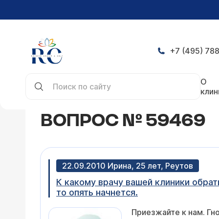
+7 (495) 788
Главная
Конференция
Вопрос № 59469
О
клин
ВОПРОС № 59469
22.09.2010 Ирина, 25 лет, Реутов
К какому врачу вашей клиники обрат
то опять начнется.
Приезжайте к нам. Гн