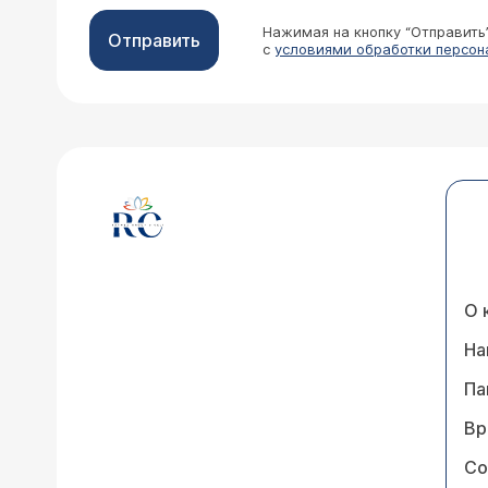
Нажимая на кнопку “Отправить
Отправить
с
условиями обработки персон
О 
На
Па
Вр
Со