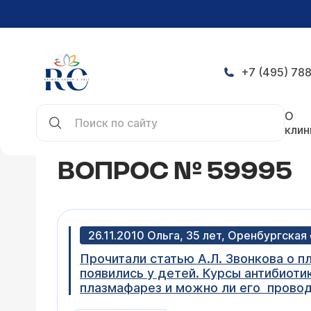
+7 (495) 788
Главная
Конференция
Вопрос № 59995
О
клин
ВОПРОС № 59995
26.11.2010 Ольга, 35 лет, Оренбургская
Прочитали статью А.Л. Звонкова о 
появились у детей. Курсы антибиоти
плазмафарез и можно ли его провод