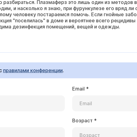
 разбираться. Плазмаферз это лишь один из методов в
им, и насколько я знаю, при фурункулезе его вряд ли 
лому человеку постараемся помочь. Если гнойные заб
екция "поселилась" в доме и вероятнее всего рецидив
дима дезинфекция помещений, вещей и одежды.
 с
правилами конференции
.
Email
*
Возраст
*