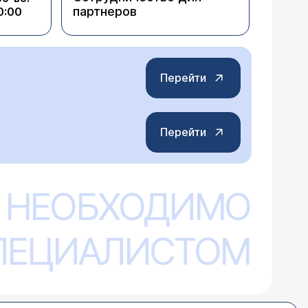
партнеров
0:00
Перейти
Перейти
 НЕОБХОДИМО
СПЕЦИАЛИСТОМ