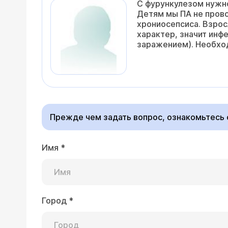
C фурункулезом нужно
Детям мы ПА не провод
хрониосепсиса. Взрос
характер, значит инф
заражением). Необхо
Прежде чем задать вопрос, ознакомьтесь
Имя
*
Город
*