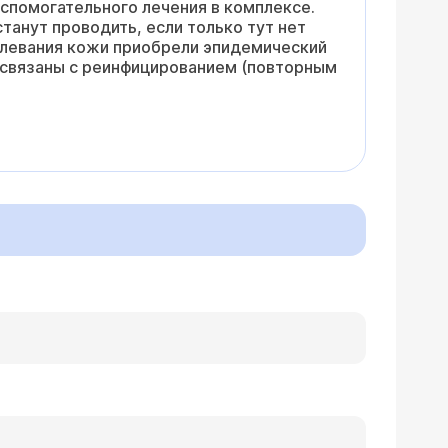
спомогательного лечения в комплексе.
станут проводить, если только тут нет
олевания кожи приобрели эпидемический
ы связаны с реинфицированием (повторным