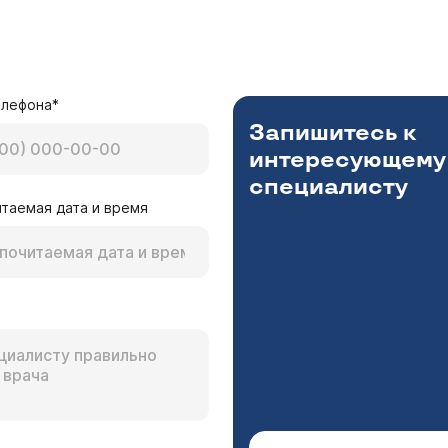
елефона*
Запишитесь к
интересующему
специалисту
таемая дата и время