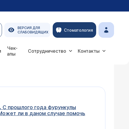
ВЕРСИЯ ДЛЯ
Стоматология
СЛАБОВИДЯЩИХ
Чек-
и
Сотрудничество
Контакты
апы
. С прошлого года фурункулы
 Может ли в даном случае помочь