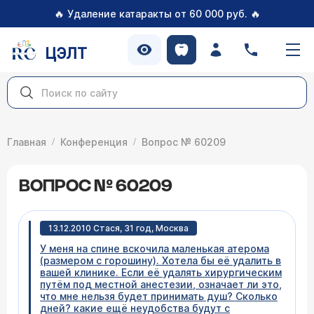
🔥
🔥
Удаление катаракты от 60 000 руб.
ЦЭЛТ
Главная
Конференция
Вопрос № 60209
ВОПРОС № 60209
13.12.2010 Стася, 31 год, Москва
У меня на спине вскочила маленькая атерома
(размером с горошину). Хотела бы её удалить в
вашей клинике. Если её удалять хирургическим
путём под местной анестезии, означает ли это,
что мне нельзя будет принимать душ? Сколько
дней? какие ещё неудобства будут с