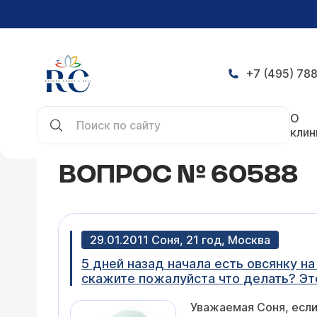
+7 (495) 788
Главная
Конференция
Вопрос № 60588
О
клин
ВОПРОС № 60588
29.01.2011 Соня, 21 год, Москва
5 дней назад начала есть овсянку на
скажите пожалуйста что делать? Это
Уважаемая Соня, если