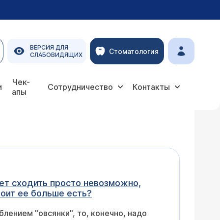
ВЕРСИЯ ДЛЯ
Стоматология
СЛАБОВИДЯЩИХ
Чек-
и
Сотрудничество
Контакты
апы
алет сходить просто невозможно,
тоит ее больше есть?
лением "овсянки", то, конечно, надо