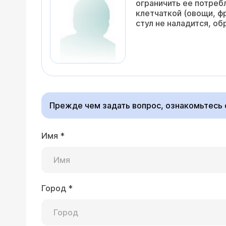
ограничить ее потреб
клетчаткой (овощи, ф
стул не наладится, об
Прежде чем задать вопрос, ознакомьтесь
Имя
*
Город
*