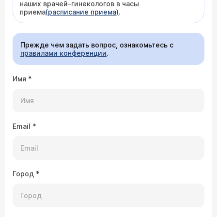
наших врачей-гинекологов в часы
приема
(расписание приема)
.
Прежде чем задать вопрос, ознакомьтесь с
правилами конференции
.
Имя
*
Email
*
Город
*