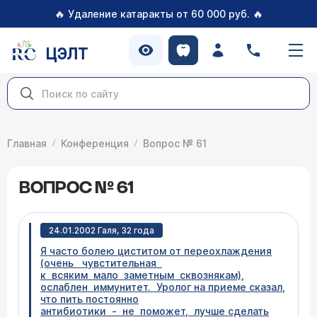
🔥
🔥
Удаление катаракты от 60 000 руб.
ЦЭЛТ
Главная
Конференция
Вопрос № 61
ВОПРОС № 61
24.01.2002 Галя, 32 года
Я часто болею циститом от переохлаждения
(очень чувстительная
к всяким мало заметным сквознякам),
ослаблен иммунитет. Уролог на приеме сказал,
что пить постоянно
антибиотики - не поможет, лучше сделать