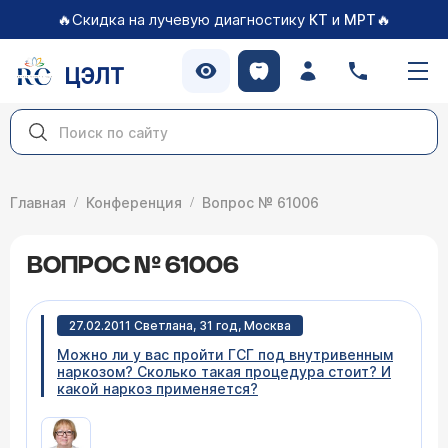
🔥Скидка на лучевую диагностику
и
🔥
КТ
МРТ
ЦЭЛТ
Главная
Конференция
Вопрос № 61006
ВОПРОС № 61006
27.02.2011 Светлана, 31 год, Москва
Можно ли у вас пройти ГСГ под внутривенным
наркозом? Сколько такая процедура стоит? И
какой наркоз применяется?