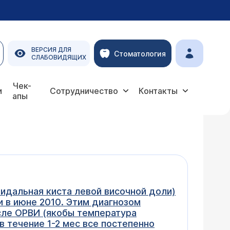
ВЕРСИЯ ДЛЯ
Стоматология
СЛАБОВИДЯЩИХ
Чек-
и
Сотрудничество
Контакты
апы
идальная киста левой височной доли)
и в июне 2010. Этим диагнозом
сле ОРВИ (якобы температура
в течение 1-2 мес все постепенно