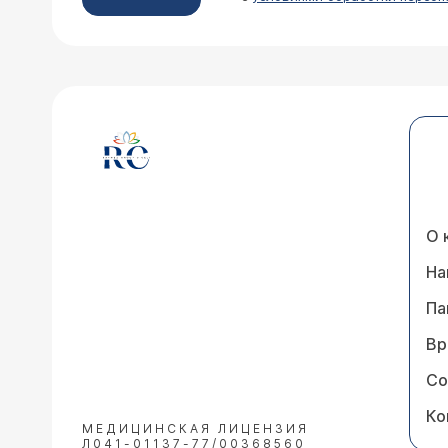
О 
На
Па
Вр
Со
Ко
МЕДИЦИНСКАЯ ЛИЦЕНЗИЯ
Л041-01137-77/00368560