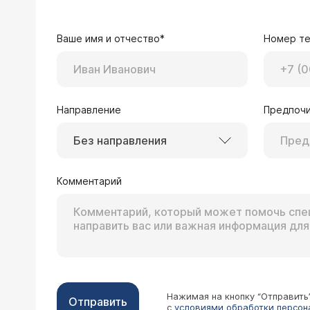
Ваше имя и отчество*
Номер т
Направление
Предпочи
Без направления
Комментарий
Нажимая на кнопку “Отправить
Отправить
с
условиями обработки персон