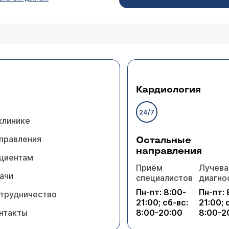
Кардиология
24/7
клинике
правления
Остальные
направления
циентам
Приём
Лучева
ачи
специалистов
диагно
Пн-пт: 8:00-
Пн-пт: 
трудничество
21:00; сб-вс:
21:00; 
нтакты
8:00-20:00
8:00-2