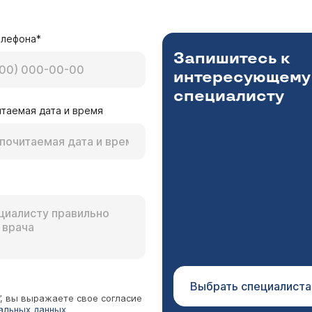
елефона*
Запишитесь к
интересующему
специалисту
таемая дата и время
Выбрать специалиста
”, вы выражаете свое согласие
альных данных