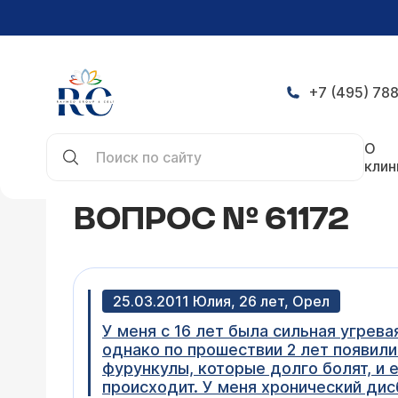
+7 (495) 788
Главная
Конференция
Вопрос № 61172
О
клин
ВОПРОС № 61172
25.03.2011 Юлия, 26 лет, Орел
У меня с 16 лет была сильная угрева
однако по прошествии 2 лет появили
фурункулы, которые долго болят, и 
происходит. У меня хронический дис