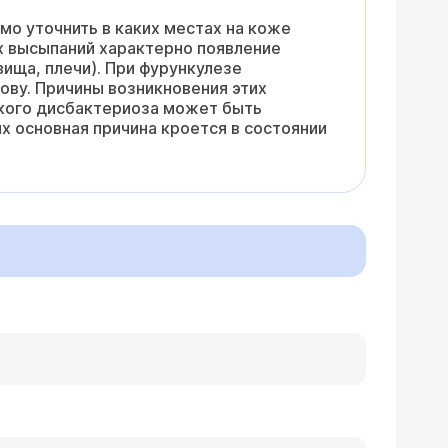
о уточнить в каких местах на коже
х высыпаний характерно появление
вища, плечи). При фурункулезе
ову. Причины возникновения этих
еского дисбактериоза может быть
х основная причина кроется в состоянии