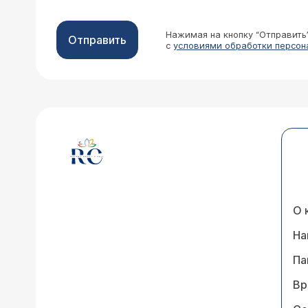
Нажимая на кнопку “Отправить
Отправить
с
условиями обработки персон
О 
На
Па
Вр