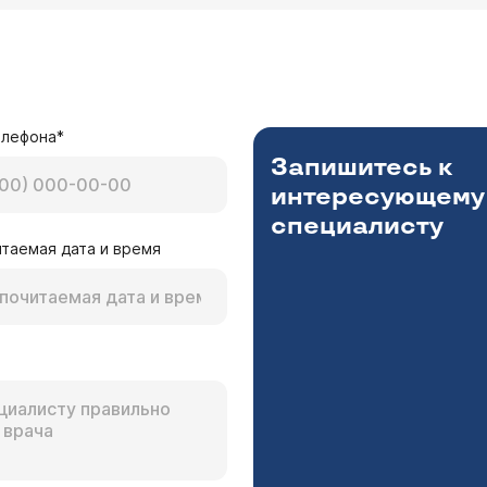
елефона*
Запишитесь к
интересующему
специалисту
таемая дата и время