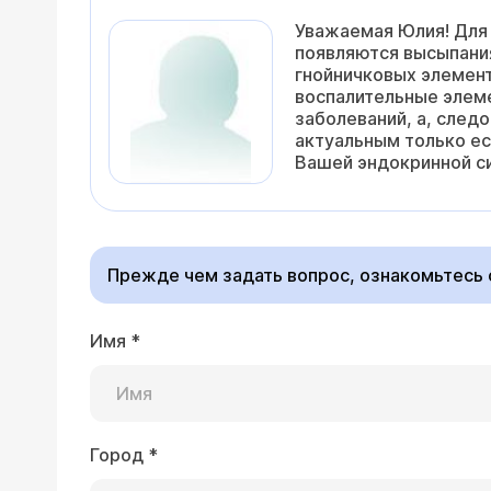
Уважаемая Юлия! Для 
появляются высыпания
гнойничковых элементо
воспалительные элеме
заболеваний, а, след
актуальным только ес
Вашей эндокринной с
Прежде чем задать вопрос, ознакомьтесь
Имя
*
Город
*