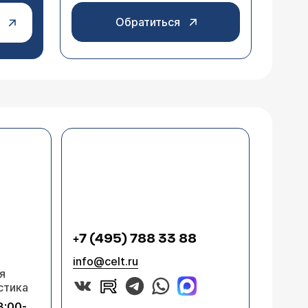
Обратиться
+7 (495) 788 33 88
info@celt.ru
я
стика
8:00-