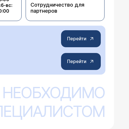
Сотрудничество для
сб-вс:
партнеров
0:00
Перейти
Перейти
 НЕОБХОДИМО
СПЕЦИАЛИСТОМ