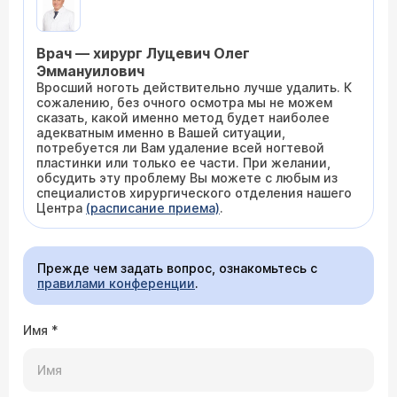
Врач — хирург Луцевич Олег
Эммануилович
Вросший ноготь действительно лучше удалить. К
сожалению, без очного осмотра мы не можем
сказать, какой именно метод будет наиболее
адекватным именно в Вашей ситуации,
потребуется ли Вам удаление всей ногтевой
пластинки или только ее части. При желании,
обсудить эту проблему Вы можете с любым из
специалистов хирургического отделения нашего
Центра
(расписание приема)
.
Прежде чем задать вопрос, ознакомьтесь с
правилами конференции
.
Имя
*