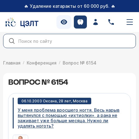
🔥
🔥
Удаление катаракты от 60 000 руб.
ЦЭЛТ
Главная
Конференция
Вопрос № 6154
ВОПРОС № 6154
06.10.2003 Оксана, 28 лет, Москва
У меня проблема вросшего ногтя. Весь нарыв
вытянулся с помощью «ихтиолки», а рана не
заживает уже больше месяца. Нужно ли
удалять ноготь?