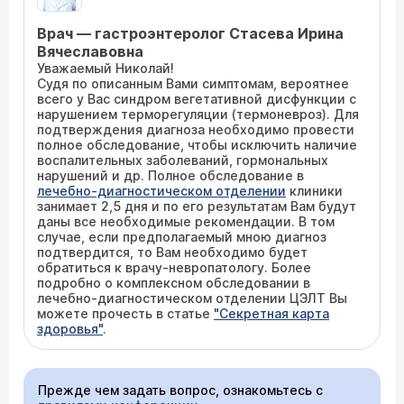
Врач — гастроэнтеролог Стасева Ирина
Вячеславовна
Уважаемый Николай!
Судя по описанным Вами симптомам, вероятнее
всего у Вас синдром вегетативной дисфункции с
нарушением терморегуляции (термоневроз). Для
подтверждения диагноза необходимо провести
полное обследование, чтобы исключить наличие
воспалительных заболеваний, гормональных
нарушений и др. Полное обследование в
лечебно-диагностическом отделении
клиники
занимает 2,5 дня и по его результатам Вам будут
даны все необходимые рекомендации. В том
случае, если предполагаемый мною диагноз
подтвердится, то Вам необходимо будет
обратиться к врачу-невропатологу. Более
подробно о комплексном обследовании в
лечебно-диагностическом отделении ЦЭЛТ Вы
можете прочесть в статье
"Секретная карта
здоровья"
.
Прежде чем задать вопрос, ознакомьтесь с