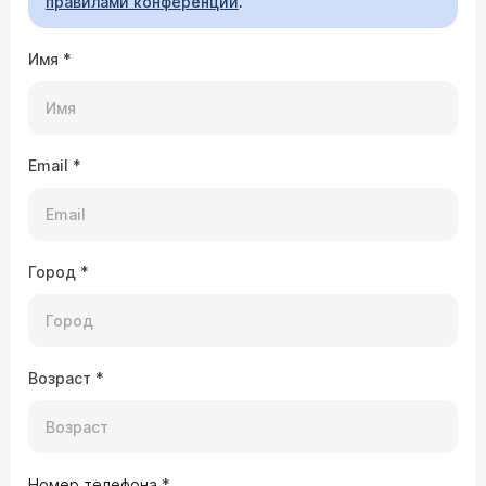
правилами конференции
.
Имя
*
Email
*
Город
*
Возраст
*
Номер телефона
*