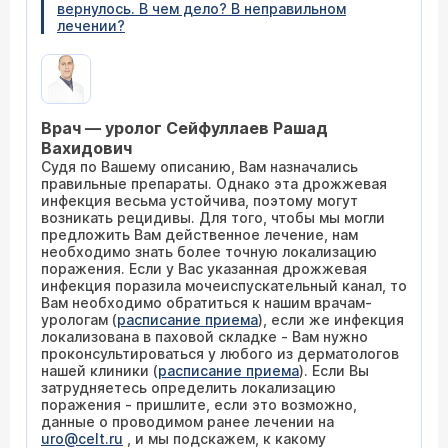
вернулось. В чем дело? В неправильном
лечении?
Врач — уролог Сейфуллаев Рашад
Вахидович
Судя по Вашему описанию, Вам назначались
правильные препараты. Однако эта дрожжевая
инфекция весьма устойчива, поэтому могут
возникать рецидивы. Для того, чтобы мы могли
предложить Вам действенное лечение, нам
необходимо знать более точную локализацию
поражения. Если у Вас указанная дрожжевая
инфекция поразила мочеиспускательный канал, то
Вам необходимо обратиться к нашим врачам-
урологам (
расписание приема
), если же инфекция
локализована в паховой складке - Вам нужно
проконсультироваться у любого из дерматологов
нашей клиники (
расписание приема
). Если Вы
затрудняетесь определить локализацию
поражения - пришлите, если это возможно,
данные о проводимом ранее лечении на
uro@celt.ru
, и мы подскажем, к какому