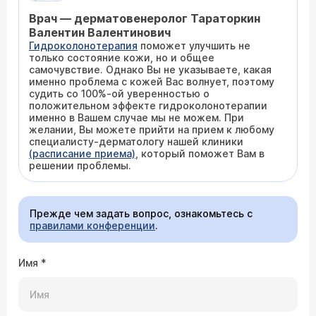
Врач — дерматовенеролог Тараторкин
Валентин Валентинович
Гидроколонотерапия
поможет улучшить не
только состояние кожи, но и общее
самочувствие. Однако Вы не указываете, какая
именно проблема с кожей Вас волнует, поэтому
судить со 100%-ой уверенностью о
положительном эффекте гидроколонотерапии
именно в Вашем случае мы не можем. При
желании, Вы можете прийти на прием к любому
специалисту-дерматологу нашей клиники
(расписание приема)
, который поможет Вам в
решении проблемы.
Прежде чем задать вопрос, ознакомьтесь с
правилами конференции
.
Имя
*