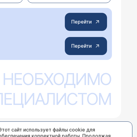
Перейти
Перейти
 НЕОБХОДИМО
СПЕЦИАЛИСТОМ
Этот сайт использует файлы cookie для
обеспечения корректной работы. Продолжая