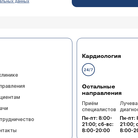
альных данных
Кардиология
24/7
клинике
правления
Остальные
направления
циентам
Приём
Лучева
ачи
специалистов
диагно
Пн-пт: 8:00-
Пн-пт: 
трудничество
21:00; сб-вс:
21:00; 
нтакты
8:00-20:00
8:00-2