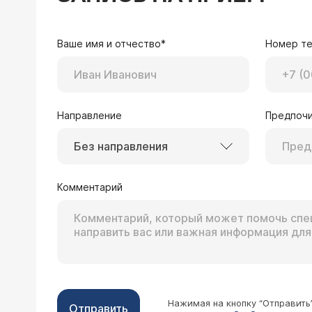
Ваше имя и отчество*
Номер т
Направление
Предпочи
Без направления
Комментарий
Нажимая на кнопку “Отправить
Отправить