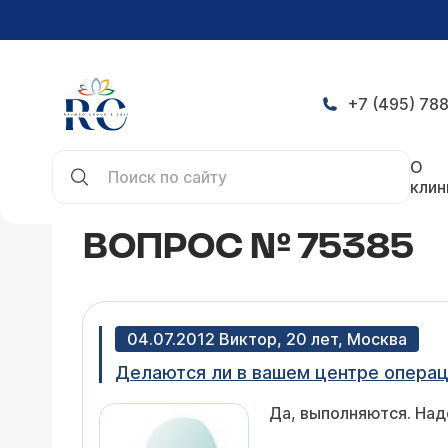
+7 (495) 788
Главная
Конференция
Вопрос № 75385
О
клин
ВОПРОС № 75385
04.07.2012 Виктор, 20 лет, Москва
Делаются ли в вашем центре операц
Да, выполняются. Над