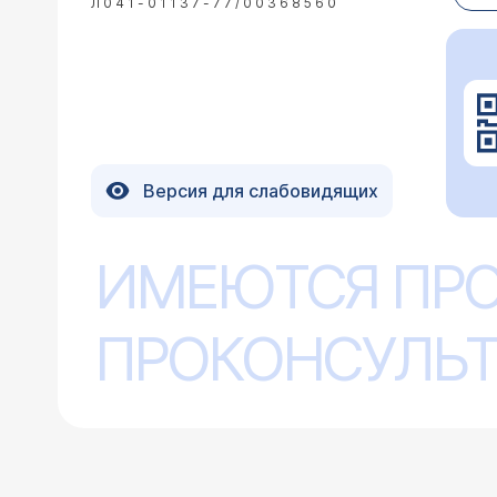
Л041-01137-77/00368560
Версия для слабовидящих
ИМЕЮТСЯ ПР
ПРОКОНСУЛЬТ