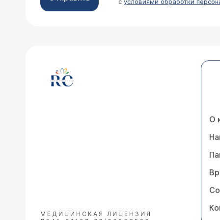
с
условиями обработки персон
О 
На
Па
Вр
Со
Ко
МЕДИЦИНСКАЯ ЛИЦЕНЗИЯ