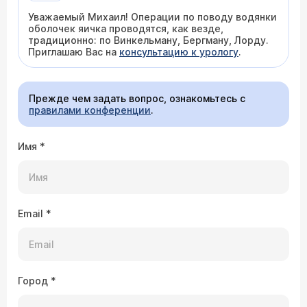
Уважаемый Михаил! Операции по поводу водянки
оболочек яичка проводятся, как везде,
традиционно: по Винкельману, Бергману, Лорду.
Приглашаю Вас на
консультацию к урологу
.
Прежде чем задать вопрос, ознакомьтесь с
правилами конференции
.
Имя
*
Email
*
Город
*