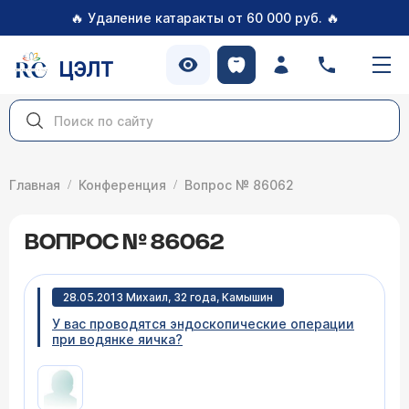
🔥
🔥
Удаление катаракты от 60 000 руб.
ЦЭЛТ
Главная
Конференция
Вопрос № 86062
ВОПРОС № 86062
28.05.2013 Михаил, 32 года, Камышин
У вас проводятся эндоскопические операции
при водянке яичка?