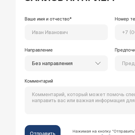
Ваше имя и отчество*
Номер т
Направление
Предпочи
Без направления
Комментарий
Нажимая на кнопку “Отправить
Отправить