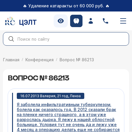
🔥
🔥
Удаление катаракты от 60 000 руб.
ЦЭЛТ
Главная
Конференция
Вопрос № 86213
ВОПРОС № 86213
16.07.2013 Валерия, 21 год, Пенза
Я заболела инфильтративным туберкулезом,
болела как оказалось год. В 2012 сказали брак
на пленке ничего страшного, а в этом уже
разрослась дырка. Я лежу в нашей облостной
больнице. Условия тут не очень да и лежу уже
4 месяц а операцию делать еще не собираются