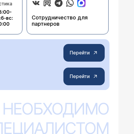
стика
8:00-
Сотрудничество для
сб-вс:
партнеров
0:00
Перейти
Перейти
 НЕОБХОДИМО
СПЕЦИАЛИСТОМ