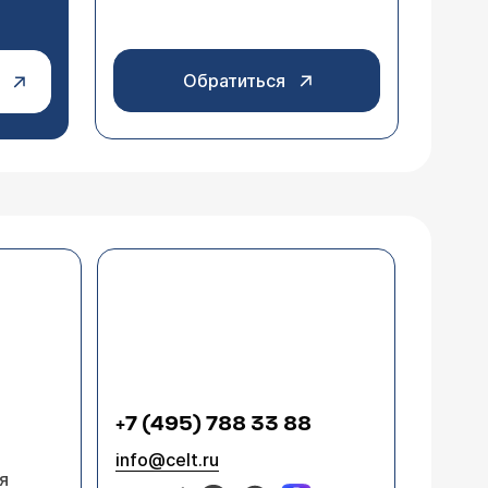
Обратиться
+7 (495) 788 33 88
info@celt.ru
я