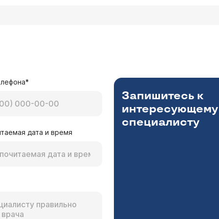
елефона*
Запишитесь к
интересующему
специалисту
таемая дата и время