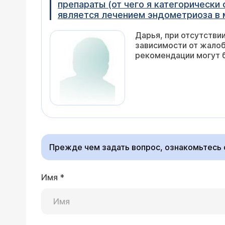
препараты (от чего я категорически 
является лечением эндометриоза в 
Дарья, при отсутстви
зависимости от жалоб
рекомендации могут 
Прежде чем задать вопрос, ознакомьтесь
Имя
*