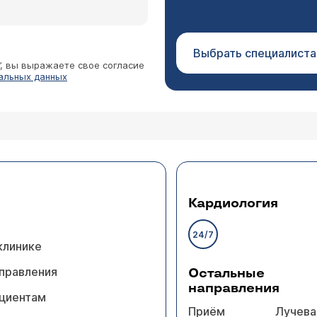
Выбрать специалиста
”, вы выражаете свое согласие
альных данных
Кардиология
24/7
клинике
правления
Остальные
направления
циентам
Приём
Лучева