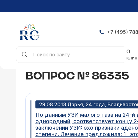
+7 (495) 788
Главная
Конференция
Вопрос № 86335
О
клин
ВОПРОС № 86335
29.08.2013 Дарья, 24 года, Владивосто
По данным УЗИ малого таза на 24-й 
однородный, соответствует концу 2
заключении УЗИ: эхо признаки аден
степени. Лечение предложила: 1- эт