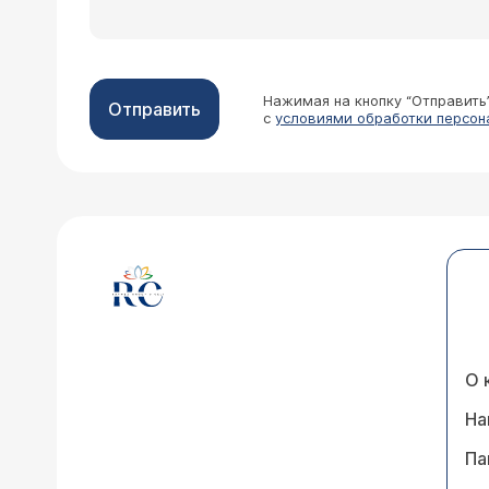
Нажимая на кнопку “Отправить
Отправить
с
условиями обработки персон
О 
На
Па