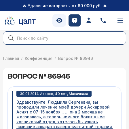
🔥
🔥
Удаление катаракты от 60 000 руб.
ЦЭЛТ
Главная
Конференция
Вопрос № 86946
ВОПРОС № 86946
30.01.2014 Итарко, 40 лет, Махачкала
Здравствуйте, Людмила Сергеевна, вы
проводили лечение моей дочери Аскаровой
Асият с 07-15 ноября... ... она 2 месяца не
жаловалась, а теперь немного болит у нее
копчиковый отдел, хотелось бы узнать
название аппарата лазеро-магнитной терапии,