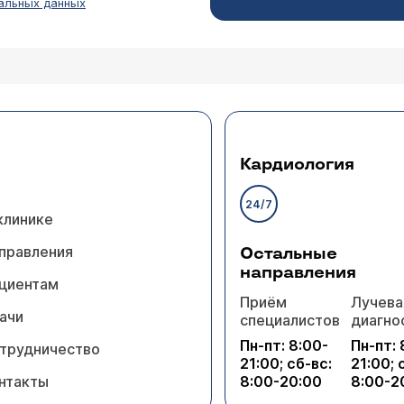
альных данных
Кардиология
24/7
клинике
правления
Остальные
направления
циентам
Приём
Лучева
ачи
специалистов
диагно
Пн-пт: 8:00-
Пн-пт: 
трудничество
21:00; сб-вс:
21:00; 
нтакты
8:00-20:00
8:00-2