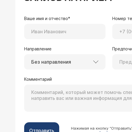
Ваше имя и отчество*
Номер т
Направление
Предпочи
Без направления
Комментарий
Нажимая на кнопку “Отправить
Отправить