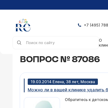
+7 (495) 788
Главная
Конференция
Вопрос № 87086
О
клин
ВОПРОС № 87086
19.03.2014 Елена, 38 лет, Москва
Можно ли в вашей клинике удалить 
Обратитесь к детско