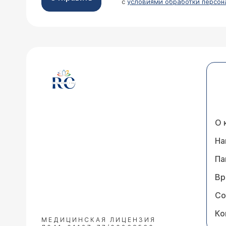
с
условиями обработки персон
О 
На
Па
Вр
Со
Ко
МЕДИЦИНСКАЯ ЛИЦЕНЗИЯ