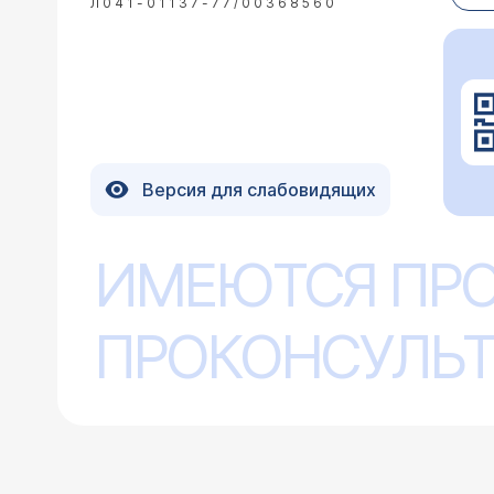
Л041-01137-77/00368560
Версия для слабовидящих
ИМЕЮТСЯ ПР
ПРОКОНСУЛЬТ