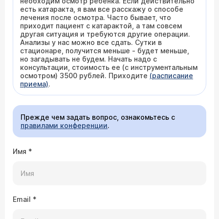
необходим осмотр ребенка. Если действительно
есть катаракта, я вам все расскажу о способе
лечения после осмотра. Часто бывает, что
приходит пациент с катарактой, а там совсем
другая ситуация и требуются другие операции.
Анализы у нас можно все сдать. Сутки в
стационаре, получится меньше - будет меньше,
но загадывать не будем. Начать надо с
консультации, стоимость ее (с инструментальным
осмотром) 3500 рублей. Приходите
(расписание
приема)
.
Прежде чем задать вопрос, ознакомьтесь с
правилами конференции
.
Имя
*
Email
*