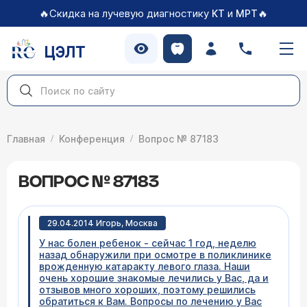
🔥Скидка на лучевую диагностику
и
🔥
КТ
МРТ
ЦЭЛТ
Главная
Конференция
Вопрос № 87183
ВОПРОС № 87183
29.04.2014 Игорь, Москва
У нас болен ребенок - сейчас 1 год, неделю
назад обнаружили при осмотре в поликлинике
врожденную катаракту левого глаза. Наши
очень хорошие знакомые лечились у Вас, да и
отзывов много хороших, поэтому решились
обратиться к Вам. Вопросы по лечению у Вас