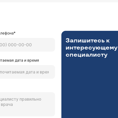
елефона*
Запишитесь к
интересующему
специалисту
таемая дата и время