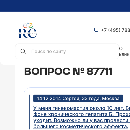
+7 (495) 788
Главная
Конференция
Вопрос № 87711
О
клин
ВОПРОС № 87711
14.12.2014 Сергей, 33 года, Москва
У меня гинекомастия около 10 лет. Б
фоне хронического гепатита Б. Прохо
уходит. Возможно ли у вас провест
большего косметического эффекта.