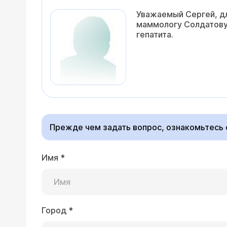
Уважаемый Сергей, дл
маммологу Солдатов
гепатита.
Прежде чем задать вопрос, ознакомьтесь
Имя
*
Город
*