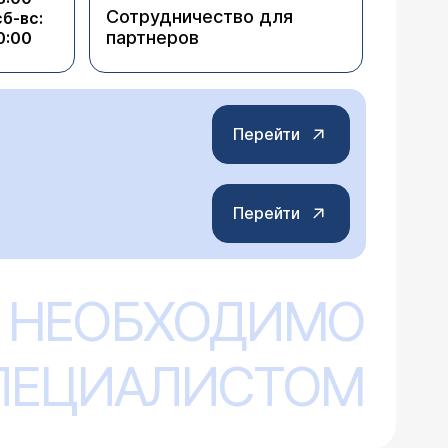
Сотрудничество для
сб-вс:
партнеров
0:00
Перейти
Перейти
 НЕОБХОДИМО
СПЕЦИАЛИСТОМ