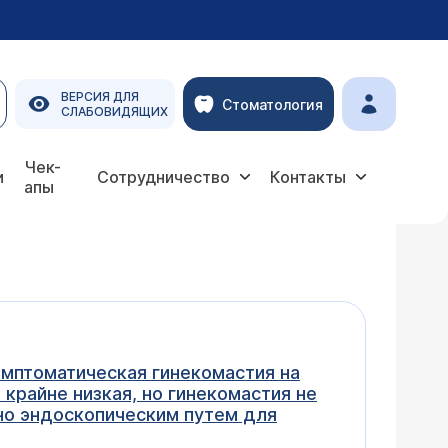
ВЕРСИЯ ДЛЯ
Стоматология
СЛАБОВИДЯЩИХ
Чек-
и
Сотрудничество
Контакты
апы
симптоматическая гинекомастия на
 крайне низкая, но гинекомастия не
но эндоскопическим путем для