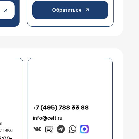
Обратиться
+7 (495) 788 33 88
info@celt.ru
я
стика
8:00-