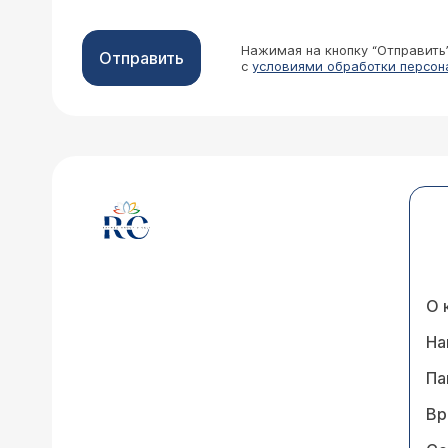
Нажимая на кнопку “Отправить
Отправить
с
условиями обработки персон
О 
На
Па
Вр