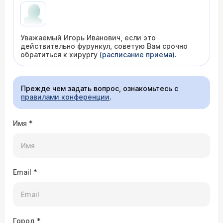
Уважаемый Игорь Иванович, если это
действительно фурункул, советую Вам срочно
обратиться к хирургу
(расписание приема)
.
Прежде чем задать вопрос, ознакомьтесь с
правилами конференции
.
Имя
*
Email
*
Город
*