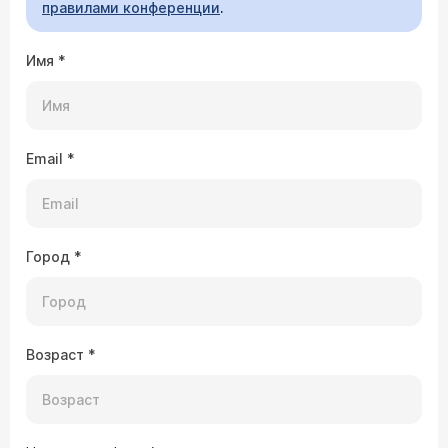
правилами конференции
.
Имя
*
Email
*
Город
*
Возраст
*