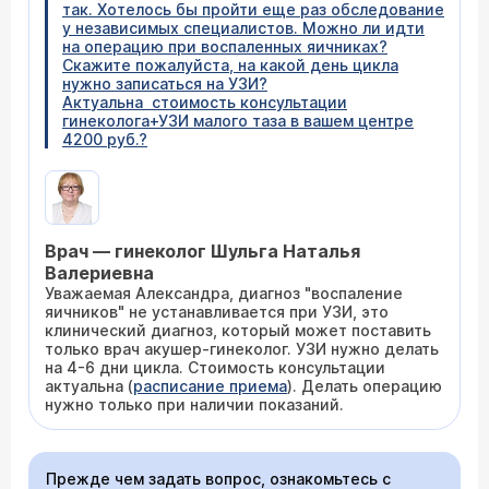
так. Хотелось бы пройти еще раз обследование
у независимых специалистов. Можно ли идти
на операцию при воспаленных яичниках?
Скажите пожалуйста, на какой день цикла
нужно записаться на УЗИ?
Актуальна стоимость консультации
гинеколога+УЗИ малого таза в вашем центре
4200 руб.?
Врач — гинеколог Шульга Наталья
Валериевна
Уважаемая Александра, диагноз "воспаление
яичников" не устанавливается при УЗИ, это
клинический диагноз, который может поставить
только врач акушер-гинеколог. УЗИ нужно делать
на 4-6 дни цикла. Стоимость консультации
актуальна (
расписание приема
). Делать операцию
нужно только при наличии показаний.
Прежде чем задать вопрос, ознакомьтесь с