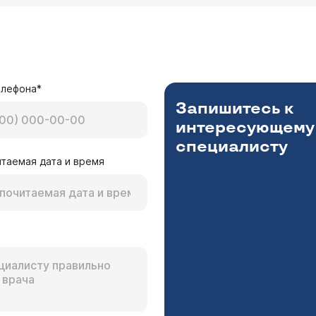
елефона*
Запишитесь к
интересующему
специалисту
таемая дата и время