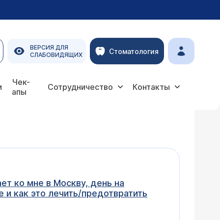
ВЕРСИЯ ДЛЯ
Стоматология
СЛАБОВИДЯЩИХ
Чек-
и
Сотрудничество
Контакты
апы
ет ко мне в Москву, день на
е и как это лечить/предотвратить