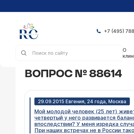
+7 (495) 788
Главная
Конференция
Вопрос № 88614
О
клин
ВОПРОС № 88614
29.09.2015 Евгения, 24 года, Москва
Мой молодой человек (25 лет) живет 
четвертый у него развивается балан
впоследствии? У меня изредка случ
При наших встречах не в России тако