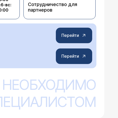
Сотрудничество для
сб-вс:
партнеров
0:00
Перейти
Перейти
 НЕОБХОДИМО
СПЕЦИАЛИСТОМ