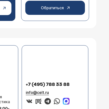
Обратиться
+7 (495) 788 33 88
info@celt.ru
я
стика
8:00-