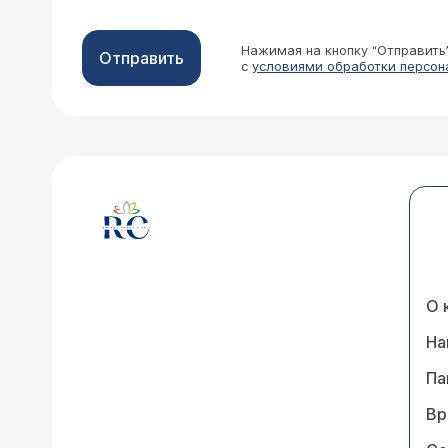
Нажимая на кнопку “Отправить
Отправить
с
условиями обработки персон
О 
На
Па
Вр