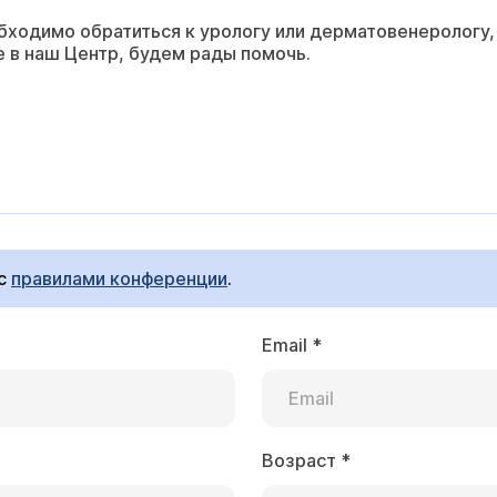
ходимо обратиться к урологу или дерматовенерологу, 
е в наш Центр, будем рады помочь.
 с
правилами конференции
.
Email
*
Возраст
*